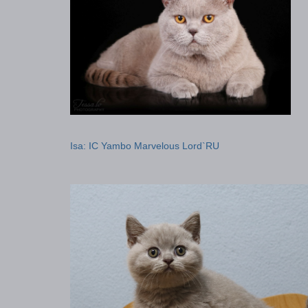
Isa: IC Yambo Marvelous Lord`RU