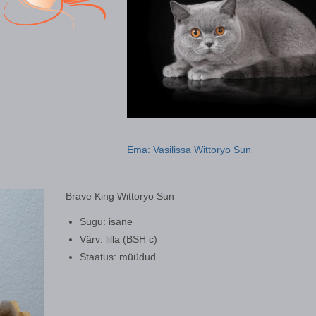
Ema: Vasilissa Wittoryo Sun
Brave King Wittoryo Sun
Sugu: isane
Värv: lilla (BSH c)
Staatus: müüdud