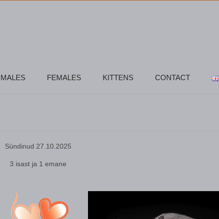
MALES
FEMALES
KITTENS
CONTACT
Sündinud 27.10.2025
3 isast ja 1 emane