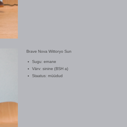
Brave Nova Wittoryo Sun
Sugu: emane
Värv: sinine (BSH a)
Staatus: müüdud