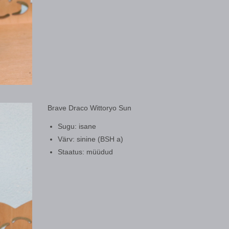
Brave Draco Wittoryo Sun
Sugu: isane
Värv: sinine (BSH a)
Staatus: müüdud