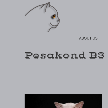
ABOUT US
Pesakond B3