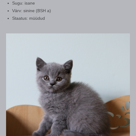
Sugu: isane
Värv: sinine (BSH a)
Staatus: müüdud