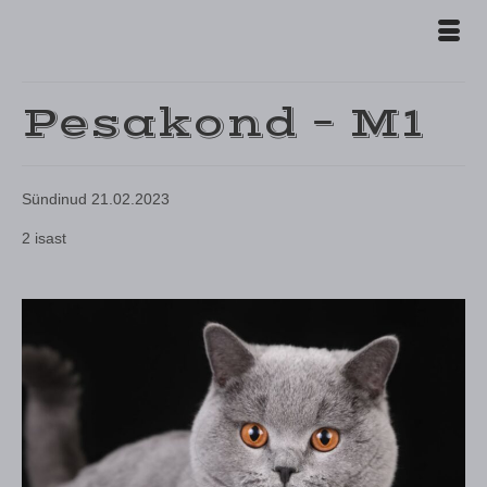
Pesakond – M1
Sündinud 21.02.2023
2 isast