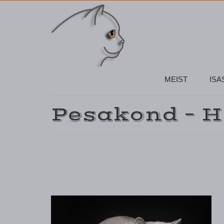
MEIST
ISA
Pesakond – H