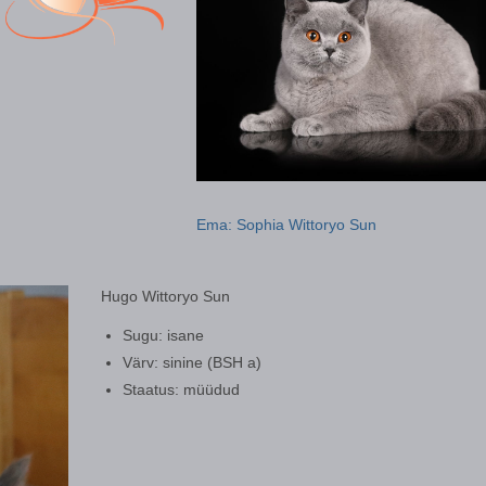
Ema: Sophia Wittoryo Sun
Hugo Wittoryo Sun
Sugu: isane
Värv: sinine (BSH a)
Staatus: müüdud