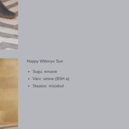
Happy Wittoryo Sun
Sugu: emane
Värv: sinine (BSH a)
Staatus: müüdud