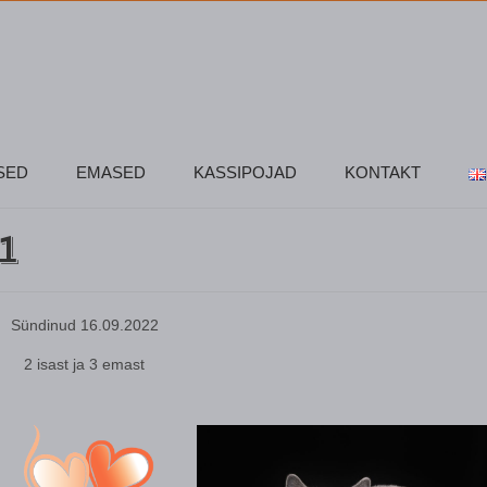
SED
EMASED
KASSIPOJAD
KONTAKT
1
Sündinud 16.09.2022
2 isast ja 3 emast