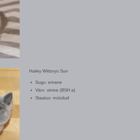
Hailey Wittoryo Sun
Sugu: emane
Värv: sinine (BSH a)
Staatus: müüdud