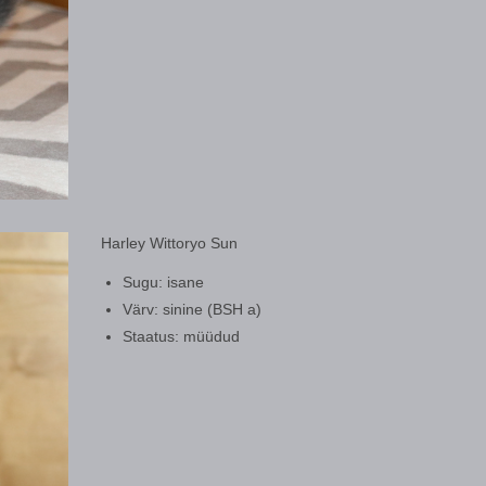
Harley Wittoryo Sun
Sugu: isane
Värv: sinine (BSH a)
Staatus: müüdud