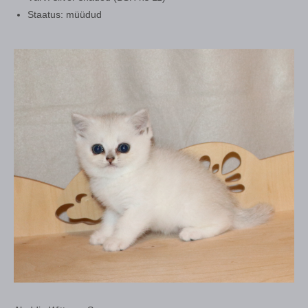
Staatus: müüdud