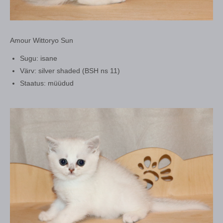
Amour Wittoryo Sun
Sugu: isane
Värv: silver shaded (BSH ns 11)
Staatus: müüdud