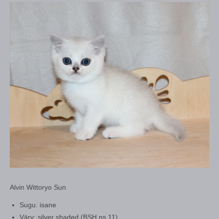
Alvin Wittoryo Sun
Sugu: isane
Värv: silver shaded (BSH ns 11)