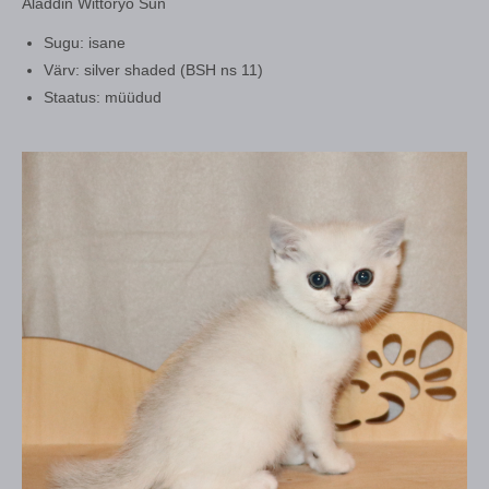
Aladdin Wittoryo Sun
Sugu: isane
Värv: silver shaded (BSH ns 11)
Staatus: müüdud