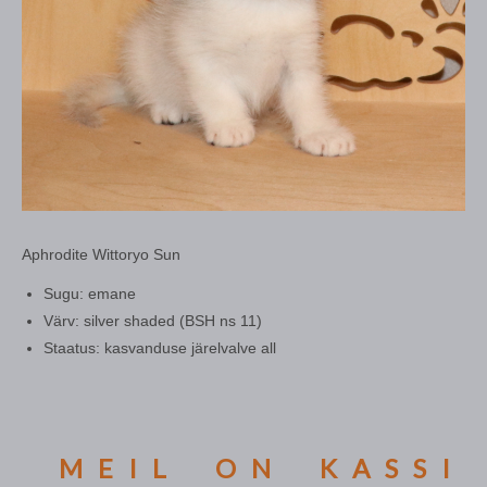
Aphrodite Wittoryo Sun
Sugu: emane
Värv: silver shaded (BSH ns 11)
Staatus: kasvanduse järelvalve all
MEIL ON KASSIPOJ