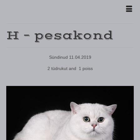
H – pesakond
Sündinud 11.04.2019
2 tüdrukut and 1 poiss