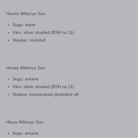
Hector Wittoryo Sun
Sugu: isane
Värv: silver shaded (BSH ns 11)
Staatus: müüdud
Honey Wittoryo Sun
Sugu: emane
Värv: silver shaded (BSH ns 11)
Staatus: kasvanduse järelvalve all
Hloya Wittoryo Sun
Sugu: emane