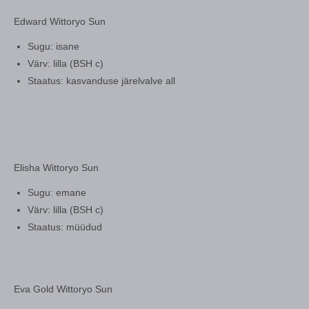
Edward Wittoryo Sun
Sugu: isane
Värv: lilla (BSH c)
Staatus: kasvanduse järelvalve all
Elisha Wittoryo Sun
Sugu: emane
Värv: lilla (BSH c)
Staatus: müüdud
Eva Gold Wittoryo Sun