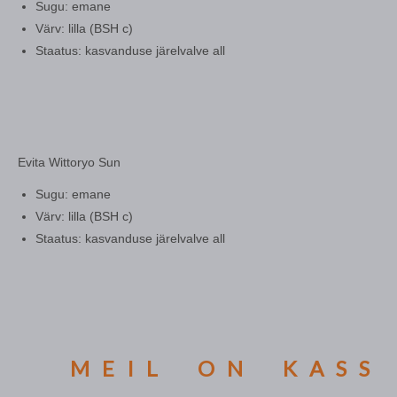
Sugu: emane
Värv: lilla (BSH c)
Staatus: kasvanduse järelvalve all
Evita Wittoryo Sun
Sugu: emane
Värv: lilla (BSH c)
Staatus: kasvanduse järelvalve all
MEIL ON KASSI