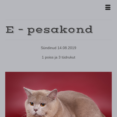
E – pesakond
Sündinud 14.08.2019
1 poiss ja 3 tüdrukut