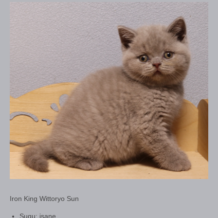
Iron King Wittoryo Sun
Sugu: isane