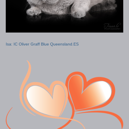
Isa: IC Oliver Graff Blue Queensland.ES