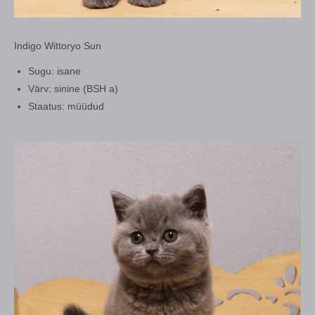
Indigo Wittoryo Sun
Sugu: isane
Värv: sinine (BSH a)
Staatus: müüdud