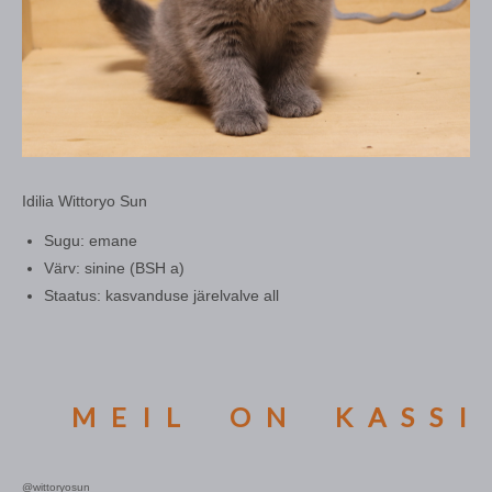
Idilia Wittoryo Sun
Sugu: emane
Värv: sinine (BSH a)
Staatus: kasvanduse järelvalve all
MEIL ON KASSIPO
@wittoryosun