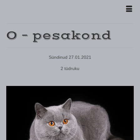
O – pesakond
Sündinud 27.01.2021
2 tüdruku