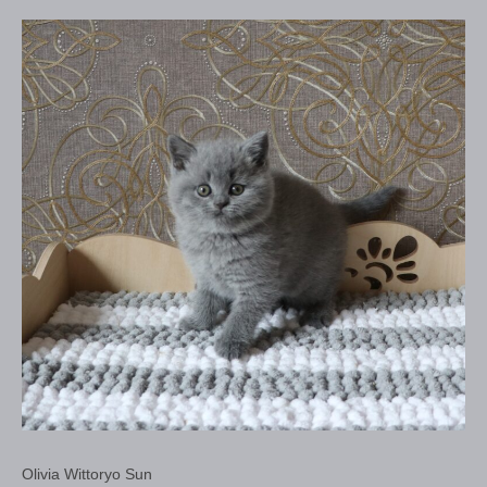
Olivia Wittoryo Sun