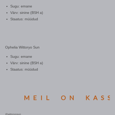
Sugu: emane
Värv: sinine (BSH a)
Staatus: müüdud
Ophelia Wittoryo Sun
Sugu: emane
Värv: sinine (BSH a)
Staatus: müüdud
MEIL ON KASSI
@wittoryosun