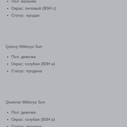
Пол: мальчик
Окрас: лиловый (BSH c)
Статус: продан
Quincy Wittoryo Sun
Пол: девочка
Окрас: голубая (BЛH а)
Статус: продана
Queenie Wittoryo Sun
Пол: девочка
Окрас: голубая (BSH а)
Статус: продана