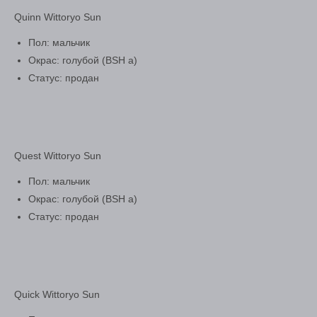
Quinn Wittoryo Sun
Пол: мальчик
Окрас: голубой (BSH а)
Статус: продан
Quest Wittoryo Sun
Пол: мальчик
Окрас: голубой (BSH а)
Статус: продан
Quick Wittoryo Sun