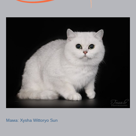
Мама: Xysha Wittoryo Sun