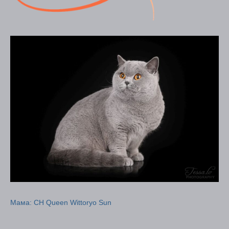
Мама: CH Queen Wittoryo Sun