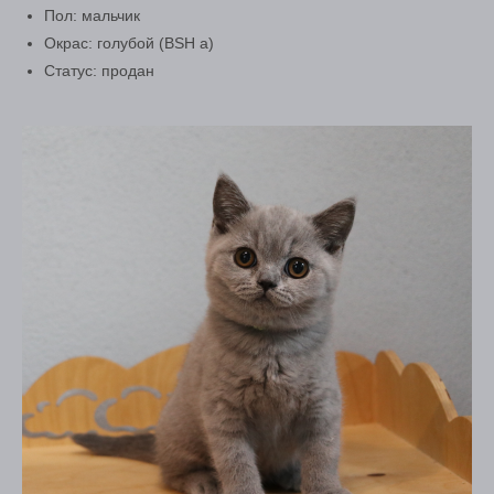
Пол: мальчик
Окрас: голубой (BSH a)
Статус: продан