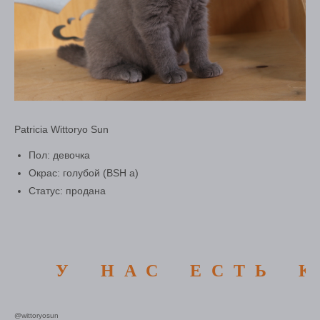
Patricia Wittoryo Sun
Пол: девочка
Окрас: голубой (BSH a)
Статус: продана
У НАС ЕСТЬ КО
@wittoryosun