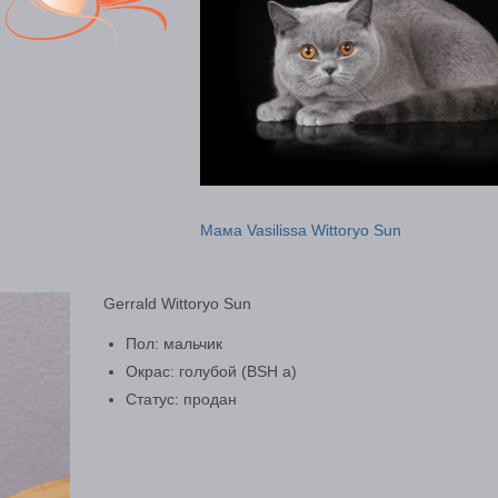
Мама Vasilissa Wittoryo Sun
Gerrald Wittoryo Sun
Пол: мальчик
Окрас: голубой (BSH а)
Статус: продан