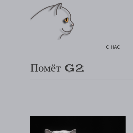
О НАС
Помёт G2