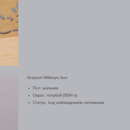
Grayson Wittoryo Sun
Пол: мальчик
Окрас: голубой (BSH а)
Статус: под наблюдением питомника