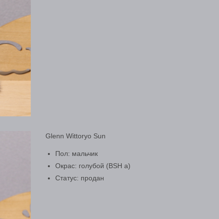
Glenn Wittoryo Sun
Пол: мальчик
Окрас: голубой (BSH a)
Статус: продан