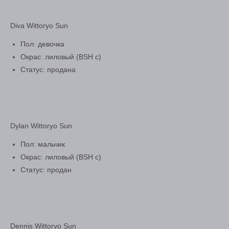
Diva Wittoryo Sun
Пол: девочка
Окрас: лиловый (BSH c)
Статус: продана
Dylan Wittoryo Sun
Пол: мальчик
Окрас: лиловый (BSH c)
Статус: продан
Dennis Wittoryo Sun