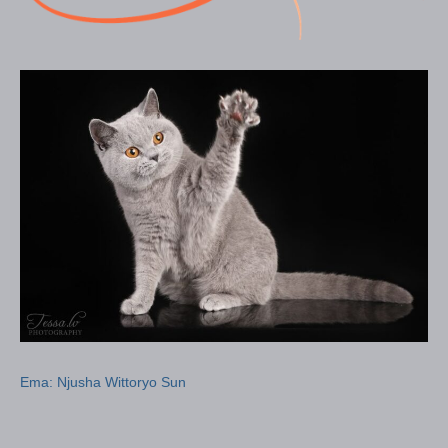
Ema: Njusha Wittoryo Sun