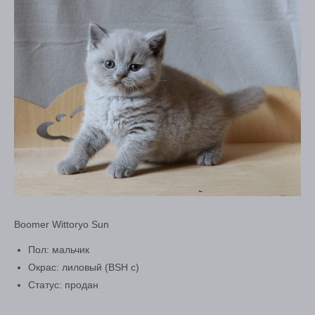
Boomer Wittoryo Sun
Пол: мальчик
Окрас: лиловый (BSH c)
Статус: продан