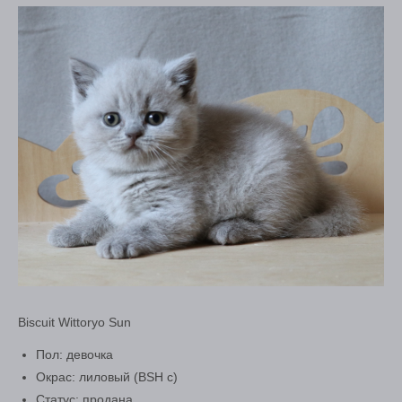
Biscuit Wittoryo Sun
Пол: девочка
Окрас: лиловый (BSH c)
Статус: продана