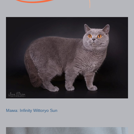
Мамa: Infinity Wittoryo Sun