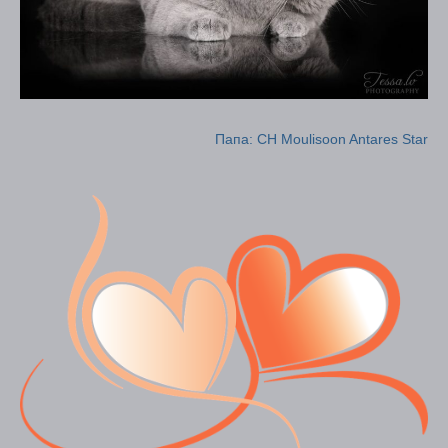
Папа: CH Moulisoon Antares Star