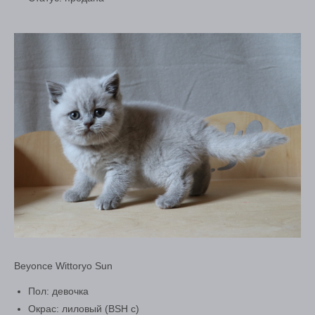
Beyonce Wittoryo Sun
Пол: девочка
Окрас: лиловый (BSH c)