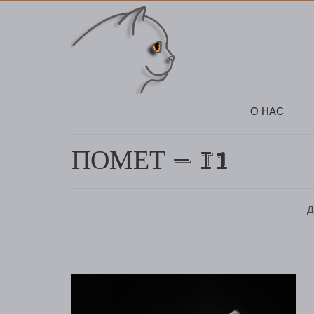
О НАС
ПОМЕТ — I1
Д