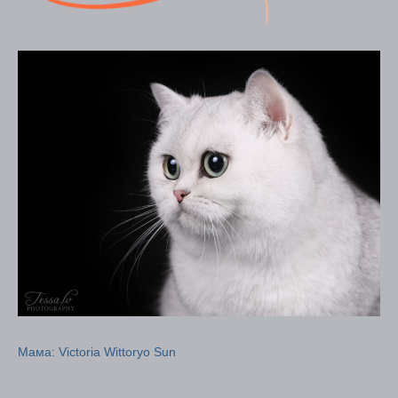
Мама: Victoria Wittoryo Sun